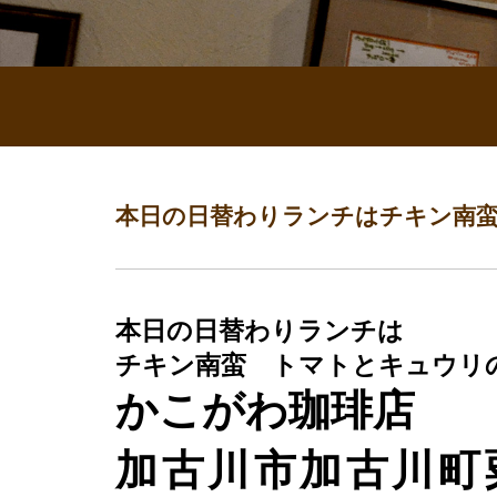
本日の日替わりランチはチキン南
本日の日替わりランチは
チキン南蛮 トマトとキュウリ
かこがわ珈琲店
加古川市加古川町