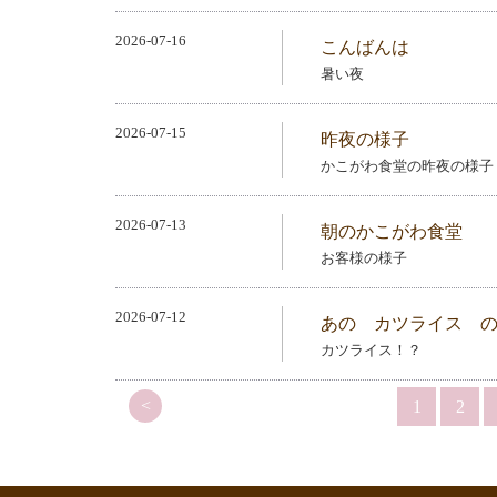
2026-07-16
こんばんは
暑い夜
2026-07-15
昨夜の様子
かこがわ食堂の昨夜の様子
2026-07-13
朝のかこがわ食堂
お客様の様子
2026-07-12
あの カツライス 
カツライス！？
<
1
2