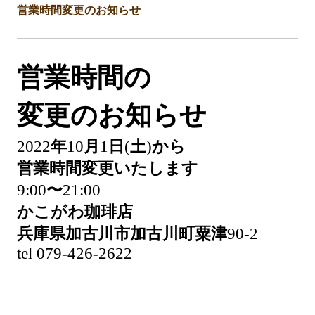
営業時間変更のお知らせ
営業時間の
変更のお知らせ
2022
年
10
月
1
日
(
土
)
から
営業時間変更いたします
9:00
〜
21:00
かこがわ珈琲店
兵庫県加古川市加古川町粟津
90-2
tel 079-426-2622