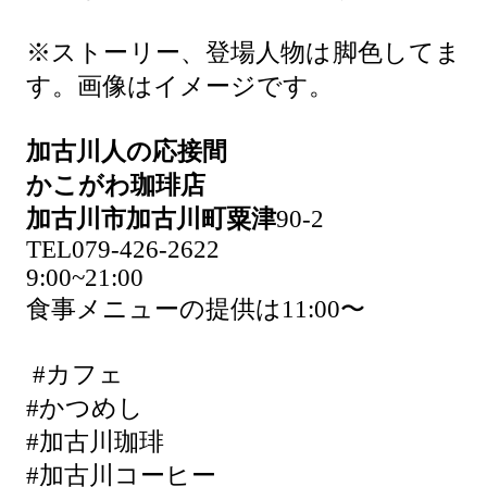
※ストーリー、登場人物は脚色してま
す。画像はイメージです。
加古川人の応接間
かこがわ珈琲店
加古川市加古川町粟津
90-2
TEL079-426-2622
9:00~21:00
食事メニューの提供は11:00〜
#カフェ
#かつめし
#加古川珈琲
#加古川コーヒー