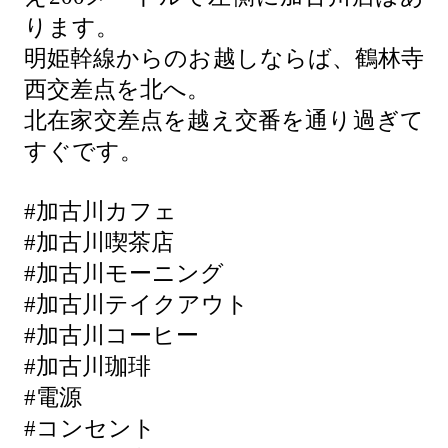
ります。
明姫幹線からのお越しならば、鶴林寺
西交差点を北へ。
北在家交差点を越え交番を通り過ぎて
すぐです。
#加古川カフェ
#加古川喫茶店
#加古川モーニング
#加古川テイクアウト
#加古川コーヒー
#加古川珈琲
#電源
#コンセント