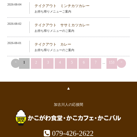
2026-08-04
テイクアウト ミンチカツカレー
お持ち帰りメニューご案内
2026-08-02
テイクアウト ササミカツカレー
お持ち帰りメニューのご案内
2026-08-01
テイクアウト カレー
お持ち帰りメニューのご案内
<
>
1
2
3
4
5
6
7
...
153
▲
加古川人の応接間
079-426-2622