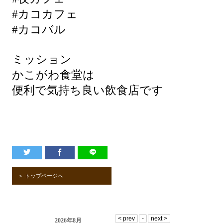
#カコカフェ
#カコバル
ミッション
かこがわ食堂は
便利で気持ち良い飲食店です
＞ トップページへ
2026年8月