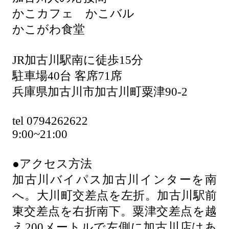
かこカフェ かこバル
かこがわ食堂
JR加古川駅南に徒歩15分
駐車場40台 客席71席
兵庫県加古川市加古川町粟津90-2
tel 0794262622
9:00~21:00
●アクセス方法
加古川バイパス加古川インターを南
へ。大川町交差点を左折。加古川駅前
東交差点を右折南下。粟津交差点を越
え200メートルで左側に加古川店はあ