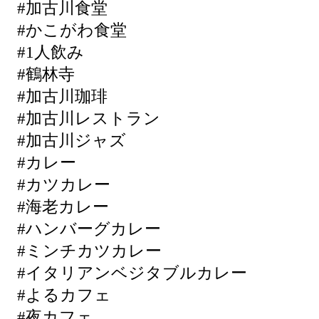
#加古川食堂
#かこがわ食堂
#1人飲み
#鶴林寺
#加古川珈琲
#加古川レストラン
#加古川ジャズ
#カレー
#カツカレー
#海老カレー
#ハンバーグカレー
#ミンチカツカレー
#イタリアンベジタブルカレー
#よるカフェ
#夜カフェ