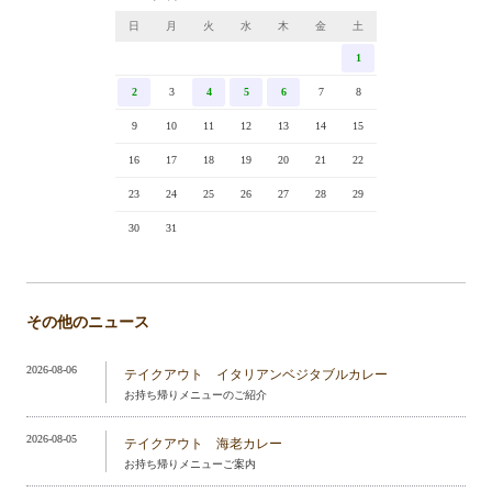
日
月
火
水
木
金
土
1
2
3
4
5
6
7
8
9
10
11
12
13
14
15
16
17
18
19
20
21
22
23
24
25
26
27
28
29
30
31
その他のニュース
2026-08-06
テイクアウト イタリアンベジタブルカレー
お持ち帰りメニューのご紹介
2026-08-05
テイクアウト 海老カレー
お持ち帰りメニューご案内