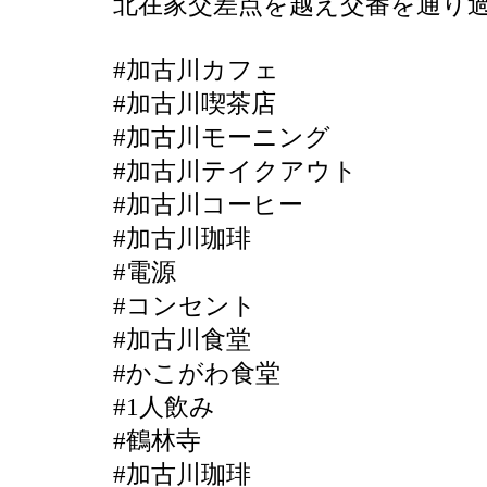
北在家交差点を越え交番を通り
#加古川カフェ
#加古川喫茶店
#加古川モーニング
#加古川テイクアウト
#加古川コーヒー
#加古川珈琲
#電源
#コンセント
#加古川食堂
#かこがわ食堂
#1人飲み
#鶴林寺
#加古川珈琲