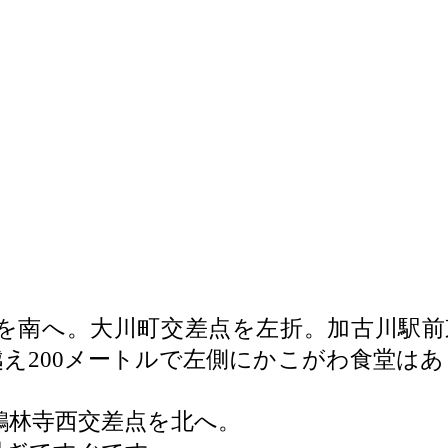
2
を南へ。大川町交差点を左折。加古川駅前
え200メートルで左側にかこがわ食堂はあ
鶴林寺西交差点を北へ。