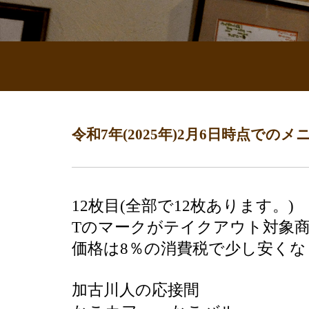
令和7年(2025年)2月6日時点でのメニ
12枚目(全部で12枚あります。)
Tのマークがテイクアウト対象
価格は8％の消費税で少し安くな
加古川人の応接間