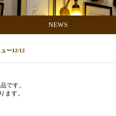
NEWS
ュー12/12
商品です。
ります。