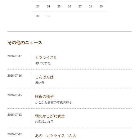
23
24
25
26
27
28
29
30
31
その他のニュース
2026-07-17
カツライス‼️
暑いですね
2026-07-16
こんばんは
暑い夜
2026-07-15
昨夜の様子
かこがわ食堂の昨夜の様子
2026-07-13
朝のかこがわ食堂
お客様の様子
2026-07-12
あの カツライス の店