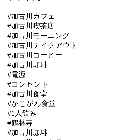
#加古川カフェ
#加古川喫茶店
#加古川モーニング
#加古川テイクアウト
#加古川コーヒー
#加古川珈琲
#電源
#コンセント
#加古川食堂
#かこがわ食堂
#1人飲み
#鶴林寺
#加古川珈琲