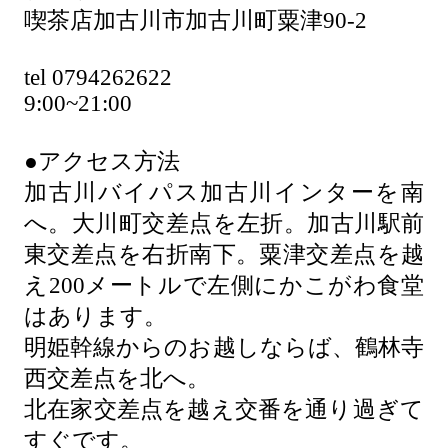
喫茶店加古川市加古川町粟津90-2
tel 0794262622
9:00~21:00
●アクセス方法
加古川バイパス加古川インターを南
へ。大川町交差点を左折。加古川駅前
東交差点を右折南下。粟津交差点を越
え200メートルで左側にかこがわ食堂
はあります。
明姫幹線からのお越しならば、鶴林寺
西交差点を北へ。
北在家交差点を越え交番を通り過ぎて
すぐです。