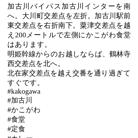
加古川バイパス加古川インターを南
へ。大川町交差点を左折。加古川駅前
東交差点を右折南下。粟津交差点を越
え200メートルで左側にかこがわ食堂
はあります。
明姫幹線からのお越しならば、鶴林寺
西交差点を北へ。
北在家交差点を越え交番を通り過ぎて
すぐです。
#kakogawa
#加古川
#かこがわ
#食堂
#定食