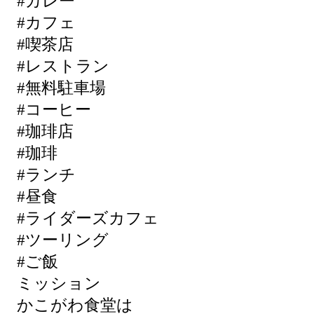
#カレー
#カフェ
#喫茶店
#レストラン
#無料駐車場
#コーヒー
#珈琲店
#珈琲
#ランチ
#昼食
#ライダーズカフェ
#ツーリング
#ご飯
ミッション
かこがわ食堂は