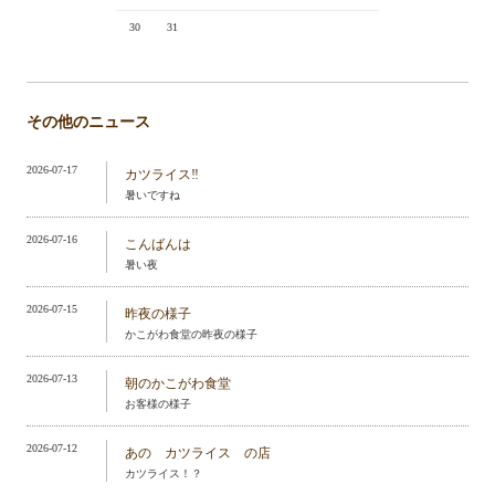
30
31
その他のニュース
2026-07-17
カツライス‼️
暑いですね
2026-07-16
こんばんは
暑い夜
2026-07-15
昨夜の様子
かこがわ食堂の昨夜の様子
2026-07-13
朝のかこがわ食堂
お客様の様子
2026-07-12
あの カツライス の店
カツライス！？