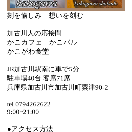
刻を愉しみ 想いを刻む
加古川人の応接間
かこカフェ かこバル
かこがわ食堂
JR加古川駅南に車で5分
駐車場40台 客席71席
兵庫県加古川市加古川町粟津90-2
tel 0794262622
9:00~21:00
●アクセス方法