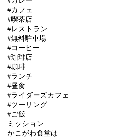
#カレー
#カフェ
#喫茶店
#レストラン
#無料駐車場
#コーヒー
#珈琲店
#珈琲
#ランチ
#昼食
#ライダーズカフェ
#ツーリング
#ご飯
ミッション
かこがわ食堂は