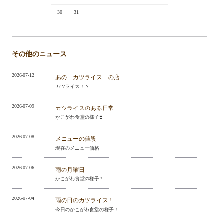
30
31
その他のニュース
2026-07-12
あの カツライス の店
カツライス！？
2026-07-09
カツライスのある日常
かこがわ食堂の様子❣️
2026-07-08
メニューの値段
現在のメニュー価格
2026-07-06
雨の月曜日
かこがわ食堂の様子‼️
2026-07-04
雨の日のカツライス‼️
今日のかこがわ食堂の様子！