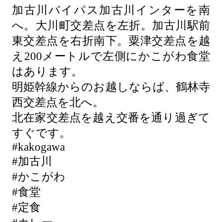
加古川バイパス加古川インターを南
へ。大川町交差点を左折。加古川駅前
東交差点を右折南下。粟津交差点を越
え200メートルで左側にかこがわ食堂
はあります。
明姫幹線からのお越しならば、鶴林寺
西交差点を北へ。
北在家交差点を越え交番を通り過ぎて
すぐです。
#kakogawa
#加古川
#かこがわ
#食堂
#定食