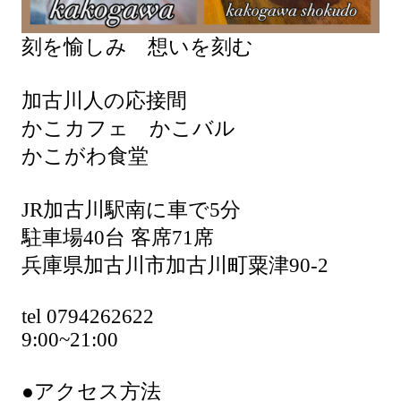
刻を愉しみ 想いを刻む
加古川人の応接間
かこカフェ かこバル
かこがわ食堂
JR加古川駅南に車で5分
駐車場40台 客席71席
兵庫県加古川市加古川町粟津90-2
tel 0794262622
9:00~21:00
●アクセス方法