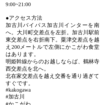
9:00~21:00
●アクセス方法
加古川バイパス加古川インターを南
へ。大川町交差点を左折。加古川駅前
東交差点を右折南下。粟津交差点を越
え200メートルで左側にかこがわ食堂
はあります。
明姫幹線からのお越しならば、鶴林寺
西交差点を北へ。
北在家交差点を越え交番を通り過ぎて
すぐです。
#kakogawa
#加古川
#かこがわ