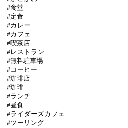
#食堂
#定食
#カレー
#カフェ
#喫茶店
#レストラン
#無料駐車場
#コーヒー
#珈琲店
#珈琲
#ランチ
#昼食
#ライダーズカフェ
#ツーリング