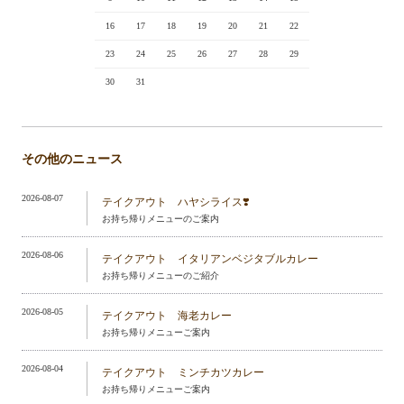
16
17
18
19
20
21
22
23
24
25
26
27
28
29
30
31
その他のニュース
2026-08-07
テイクアウト ハヤシライス❣️
お持ち帰りメニューのご案内
2026-08-06
テイクアウト イタリアンベジタブルカレー
お持ち帰りメニューのご紹介
2026-08-05
テイクアウト 海老カレー
お持ち帰りメニューご案内
2026-08-04
テイクアウト ミンチカツカレー
お持ち帰りメニューご案内