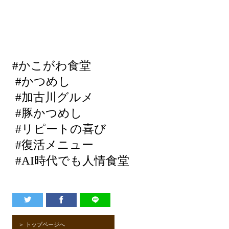
#かこがわ食堂
#かつめし
#加古川グルメ
#豚かつめし
#リピートの喜び
#復活メニュー
#AI時代でも人情食堂
＞ トップページへ