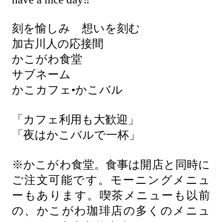
刻を愉しみ 想いを刻む
加古川人の応接間
かこがわ食堂
サブネーム
かこカフェ•かこバル
「カフェ利用も大歓迎」
「夜はかこバルで一杯」
※かこがわ食堂。食事は開店と同時に
ご注文可能です。モーニングメニュ
ーもあります。喫茶メニューも以前
の、かこがわ珈琲店の多くのメニュ