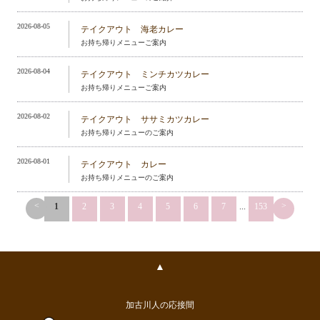
2026-08-05
テイクアウト 海老カレー
お持ち帰りメニューご案内
2026-08-04
テイクアウト ミンチカツカレー
お持ち帰りメニューご案内
2026-08-02
テイクアウト ササミカツカレー
お持ち帰りメニューのご案内
2026-08-01
テイクアウト カレー
お持ち帰りメニューのご案内
<
>
1
2
3
4
5
6
7
...
153
▲
加古川人の応接間