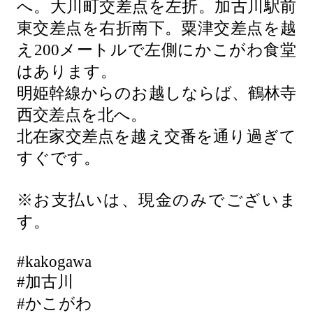
へ。大川町交差点を左折。加古川駅前
東交差点を右折南下。粟津交差点を越
え200メートルで左側にかこがわ食堂
はあります。
明姫幹線からのお越しならば、鶴林寺
西交差点を北へ。
北在家交差点を越え交番を通り過ぎて
すぐです。
※お支払いは、現金のみでございま
す。
#kakogawa
#加古川
#かこがわ