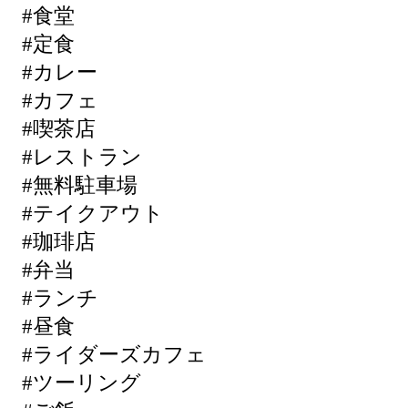
#食堂
#定食
#カレー
#カフェ
#喫茶店
#レストラン
#無料駐車場
#テイクアウト
#珈琲店
#弁当
#ランチ
#昼食
#ライダーズカフェ
#ツーリング