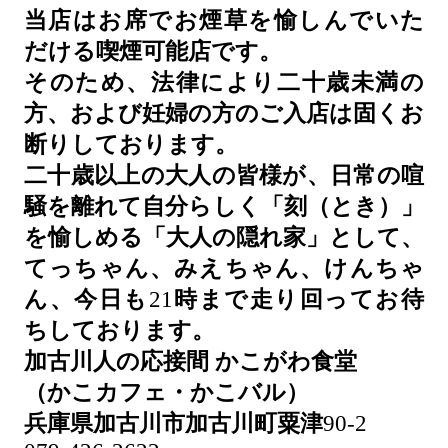
当店はお席でお煙草を愉しんでいた
だける喫煙可能店です。
そのため、法律により二十歳未満の
方、および妊婦の方のご入店は固くお
断りしております。
二十歳以上の大人の皆様が、日常の喧
騒を離れて自分らしく「刻（とき）」
を愉しめる「大人の隠れ家」として、
てっちゃん、みえちゃん、けんちゃ
ん、今日も
21
時まで走り回ってお待
ちしております。
加古川人の応接間
かこがわ食堂
（かこカフェ・かこバル）
兵庫県加古川市加古川町粟津
90-2