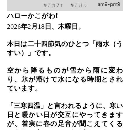
ハローかこがわ❗️
2026
年
2
月
18
日、木曜日。
本日は二十四節気のひとつ「雨水（う
すい）」です。
空から降るものが雪から雨に変わ
り、氷が溶けて水になる時期とされ
ています。
「三寒四温」と言われるように、寒い
日と暖かい日が交互にやってきます
が、着実に春の足音が聞こえてくる