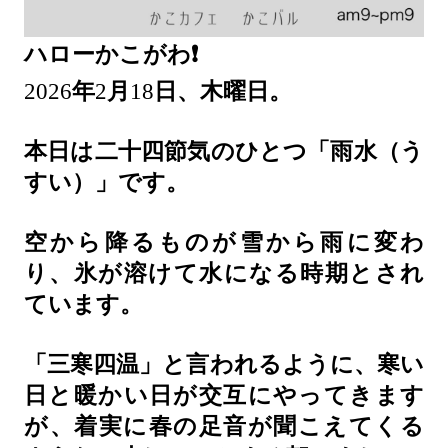
ハローかこがわ❗️
2026
年
2
月
18
日、木曜日。
本日は二十四節気のひとつ「雨水（う
すい）」です。
空から降るものが雪から雨に変わ
り、氷が溶けて水になる時期とされ
ています。
「三寒四温」と言われるように、寒い
日と暖かい日が交互にやってきます
が、着実に春の足音が聞こえてくる