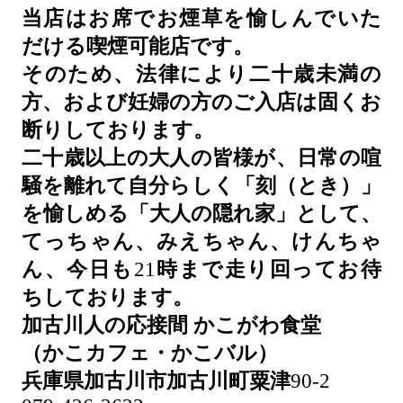
当店はお席でお煙草を愉しんでいた
だける喫煙可能店です。
そのため、法律により二十歳未満の
方、および妊婦の方のご入店は固くお
断りしております。
二十歳以上の大人の皆様が、日常の喧
騒を離れて自分らしく「刻（とき）」
を愉しめる「大人の隠れ家」として、
てっちゃん、みえちゃん、けんちゃ
ん、今日も
21
時まで走り回ってお待
ちしております。
加古川人の応接間
かこがわ食堂
（かこカフェ・かこバル）
兵庫県加古川市加古川町粟津
90-2