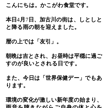
こんにちは。かこがわ食堂です。
本日
4
月
7
日、加古川の街は、しとしと
と降る雨の朝を迎えました。
暦の上では「友引」。
朝晩は吉とされ、お昼時は平穏に過ご
すのが良いとされる日です。
また、今日は「世界保健デー」でもあ
ります。
環境の変化が激しい新年度の始まり、
雨音を聴きながらご自身の体と心を