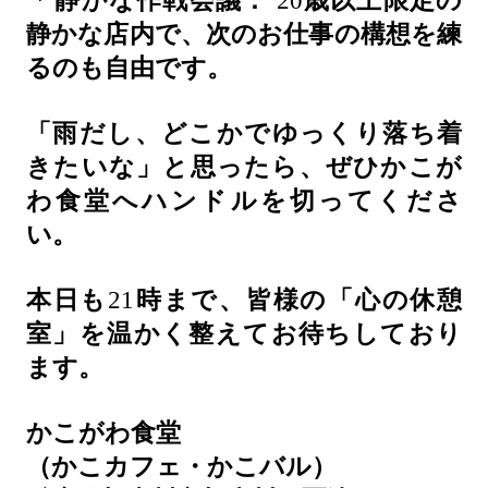
*
静かな作戦会議：
20
歳以上限定の
静かな店内で、次のお仕事の構想を練
るのも自由です。
「雨だし、どこかでゆっくり落ち着
きたいな」と思ったら、ぜひかこが
わ食堂へハンドルを切ってくださ
い。
本日も
21
時まで、皆様の「心の休憩
室」を温かく整えてお待ちしており
ます。
かこがわ食堂
（かこカフェ・かこバル）