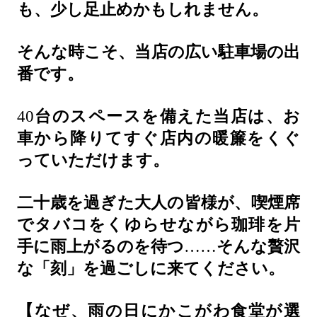
も、少し足止めかもしれません。
そんな時こそ、当店の広い駐車場の出
番です。
40
台のスペースを備えた当店は、お
車から降りてすぐ店内の暖簾をくぐ
っていただけます。
二十歳を過ぎた大人の皆様が、喫煙席
でタバコをくゆらせながら珈琲を片
手に雨上がるのを待つ
……
そんな贅沢
な「刻」を過ごしに来てください。
【なぜ、雨の日にかこがわ食堂が選