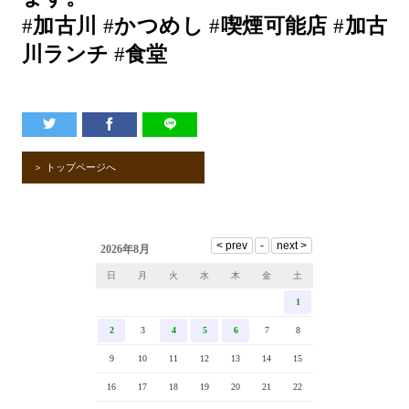
#
加古川
#
かつめし
#
喫煙可能店
#
加古
川ランチ
#
食堂
＞ トップページへ
2026年8月
日
月
火
水
木
金
土
1
2
3
4
5
6
7
8
9
10
11
12
13
14
15
16
17
18
19
20
21
22