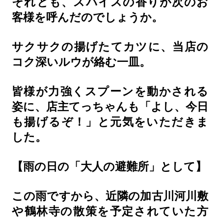
それとも、スパイスの香りが次のお
客様を呼んだのでしょうか。
サクサクの揚げたてカツに、当店の
コク深いルウが絡む一皿。
皆様が力強くスプーンを動かされる
姿に、店主てっちゃんも「よし、今日
も揚げるぞ！」と元気をいただきま
した。
【雨の日の「大人の避難所」として】
この雨ですから、近隣の加古川河川敷
や鶴林寺の散策を予定されていた方