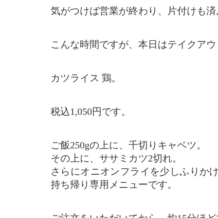
気がつけば営業が終わり、片付けも済
こんな時間ですが、本日はテイクアウ
カツライス 鶏。
税込1,050円です。
ご飯250gの上に、千切りキャベツ。
その上に、ササミカツ2切れ。
さらにオニオンフライを少しふりか
持ち帰り専用メニューです。