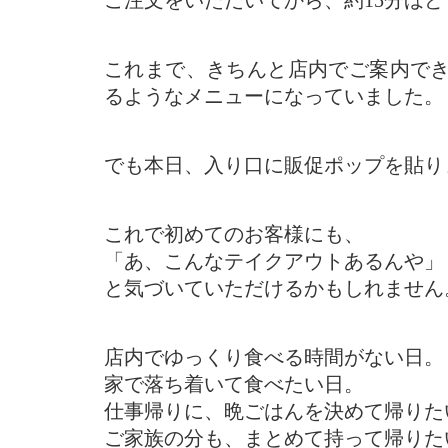
ご注文をいただいてから、約15分ほ
これまで、きちんと店内でご案内で
るようなメニューになっていました。
でも本日、入り口に販促ポップを貼り
これで初めてのお客様にも、
「あ、こんなテイクアウトあるんや」
と気づいていただけるかもしれません
店内でゆっくり食べる時間がない日。
家で落ち着いて食べたい日。
仕事帰りに、晩ごはんを決めて帰りた
ご家族の分も、まとめて持って帰りた