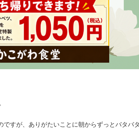
。
たのですが、ありがたいことに朝からずっとバタバ