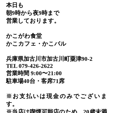
本日も
朝9時から夜9時まで
営業しております。
かこがわ食堂
かこカフェ・かこバル
兵庫県加古川市加古川町粟津90-2
TEL 079-426-2622
営業時間 9:00〜21:00
駐車場40台・客席71席
※お支払いは現金のみでございま
す。
※当店は喫煙可能店のため、20歳未満