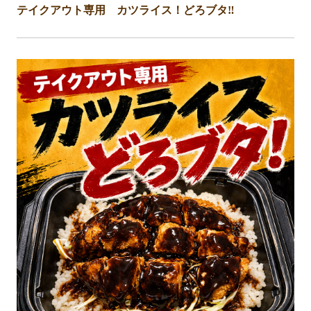
テイクアウト専用 カツライス！どろブタ‼️