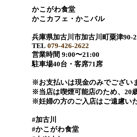
かこがわ食堂
かこカフェ・かこバル
兵庫県加古川市加古川町粟津90-2
TEL
079-426-2622
営業時間 9:00〜21:00
駐車場40台・客席71席
※お支払いは現金のみでござい
※当店は喫煙可能店のため、20
※妊婦の方のご入店はご遠慮い
#加古川
#かこがわ食堂