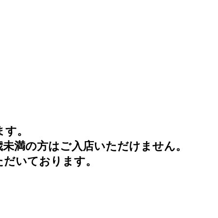
ます。
歳未満の方はご入店いただけません。
ただいております。