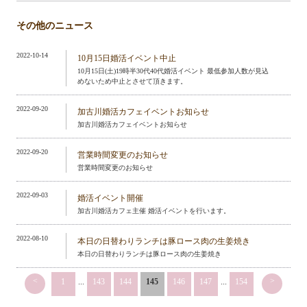
その他のニュース
2022-10-14
10月15日婚活イベント中止
10月15日(土)19時半30代40代婚活イベント 最低参加人数が見込
めないため中止とさせて頂きます。
2022-09-20
加古川婚活カフェイベントお知らせ
加古川婚活カフェイベントお知らせ
2022-09-20
営業時間変更のお知らせ
営業時間変更のお知らせ
2022-09-03
婚活イベント開催
加古川婚活カフェ主催 婚活イベントを行います。
2022-08-10
本日の日替わりランチは豚ロース肉の生姜焼き
本日の日替わりランチは豚ロース肉の生姜焼き
<
>
1
...
143
144
145
146
147
...
154