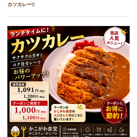
カツカレー‼️