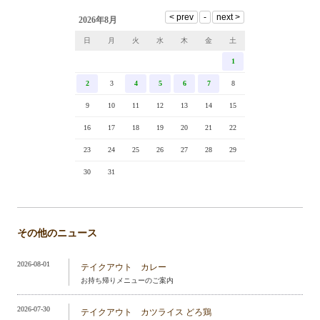
2026年8月
日
月
火
水
木
金
土
1
2
3
4
5
6
7
8
9
10
11
12
13
14
15
16
17
18
19
20
21
22
23
24
25
26
27
28
29
30
31
その他のニュース
2026-08-01
テイクアウト カレー
お持ち帰りメニューのご案内
2026-07-30
テイクアウト カツライス どろ鶏