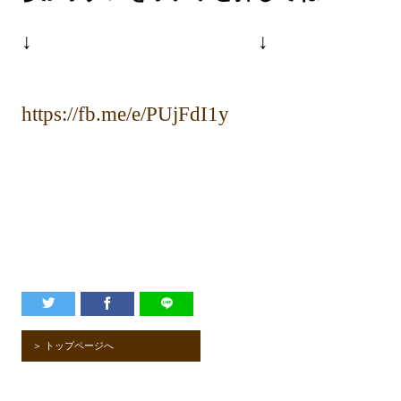
↓
↓
https://fb.me/e/PUjFdI1y
＞ トップページへ