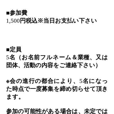
■
参加費
1,500
円税込※当日お支払い下さい
■
定員
5
名（お名前フルネーム＆業種、又は
団体、活動の内容をご連絡下さい）
※
会の進行の都合により、
5
名になっ
た時点で一度募集を締め切らせて頂き
ます。
参加の可能性がある場合は、未定では