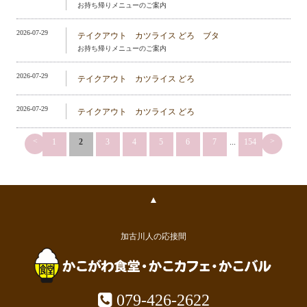
お持ち帰りメニューのご案内
2026-07-29
テイクアウト カツライス どろ ブタ
お持ち帰りメニューのご案内
2026-07-29
テイクアウト カツライス どろ
2026-07-29
テイクアウト カツライス どろ
<
>
1
2
3
4
5
6
7
...
154
▲
加古川人の応接間
079-426-2622