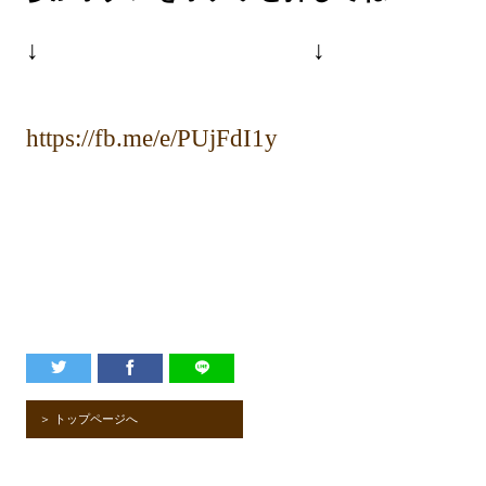
↓
↓
https://fb.me/e/PUjFdI1y
＞ トップページへ