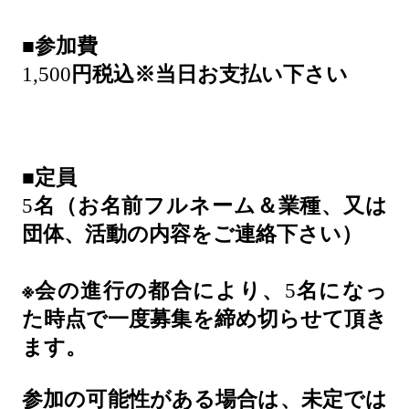
■
参加費
1,500
円税込※当日お支払い下さい
■
定員
5
名（お名前フルネーム＆業種、又は
団体、活動の内容をご連絡下さい）
※
会の進行の都合により、
5
名になっ
た時点で一度募集を締め切らせて頂き
ます。
参加の可能性がある場合は、未定では