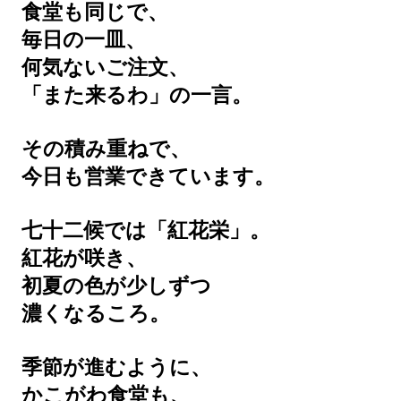
食堂も同じで、
毎日の一皿、
何気ないご注文、
「また来るわ」の一言。
その積み重ねで、
今日も営業できています。
七十二候では「紅花栄」。
紅花が咲き、
初夏の色が少しずつ
濃くなるころ。
季節が進むように、
かこがわ食堂も、